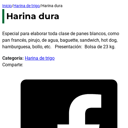
Inicio
/
Harina de trigo
/
Harina dura
Harina dura
Especial para elaborar toda clase de panes blancos, como
pan francés, pirujo, de agua, baguette, sandwich, hot dog,
hamburguesa, bollo, etc. Presentación: Bolsa de 23 kg.
Categoría:
Harina de trigo
Comparte: