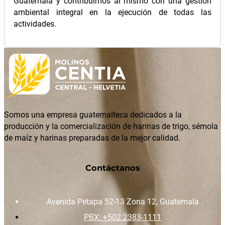
Guatemala y contribuimos al mismo con una gestión
ambiental integral en la ejecución de todas las
actividades.
Somos una empresa guatemalteca dedicados a la
producción y la comercialización de harinas de trigo, sémola
de maíz y harinas preparadas de la mejor calidad.
Contáctanos
Avenida Petapa 52-13 Zona 12, Guatemala
PBX: +502 2383-1111