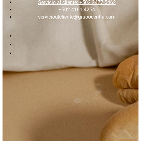
Servicio al cliente: +502 2477-5462
+502 4181-4254
servicioalcliente@grupocentia.com