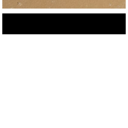
© 2026 Molinos Central-Helvetia, S.A | Todos los
derechos reservados