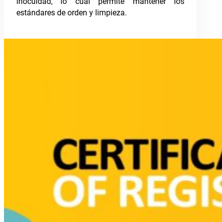
inocuidad, lo cual permite mantener los
estándares de orden y limpieza.